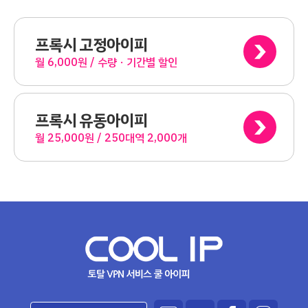
프록시 고정아이피
월 6,000원 / 수량ㆍ기간별 할인
프록시 유동아이피
월 25,000원 / 250대역 2,000개