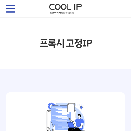
프록시 고정IP