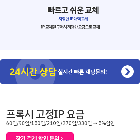
빠르고 쉬운 교체
저렴한 IP대역 교체
IP 교체권 구매시 저렴한 요금으로 교체
24시간 상담
실시간 빠른 채팅문의!
프록시 고정IP 요금
60일/90일/150일/210일/270일/330일 → 5%할인
장기 결제 할인 문의