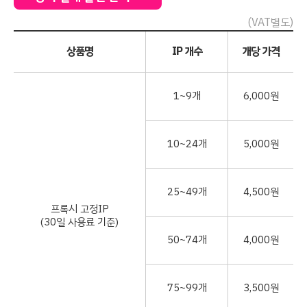
(VAT별도)
상품명
IP 개수
개당 가격
1~9개
6,000원
10~24개
5,000원
25~49개
4,500원
프록시 고정IP
(30일 사용료 기준)
50~74개
4,000원
75~99개
3,500원