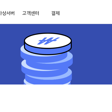
가상서버
고객센터
결제