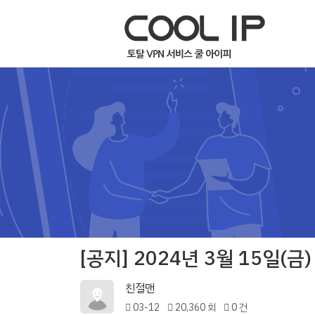
[공지] 2024년 3월 15일(
친절맨
03-12
20,360 회
0 건