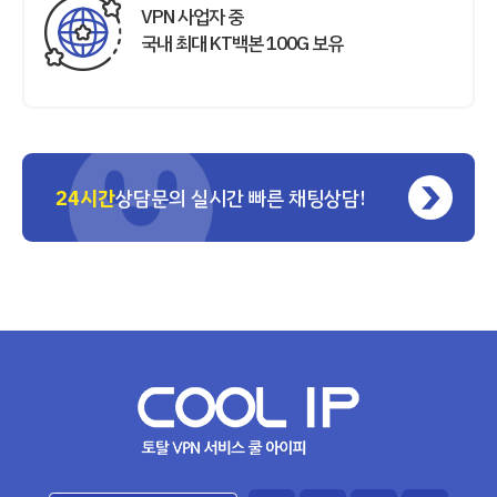
VPN 사업자 중
국내 최대 KT백본 100G 보유
24시간
상담문의 실시간 빠른 채팅상담!