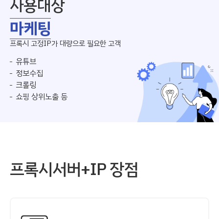
사용대상
마케팅
프록시 고정IP가 대량으로 필요한 고객
유튜브
정보수집
크롤링
쇼핑 상위노출 등
프록시서버+IP 장점