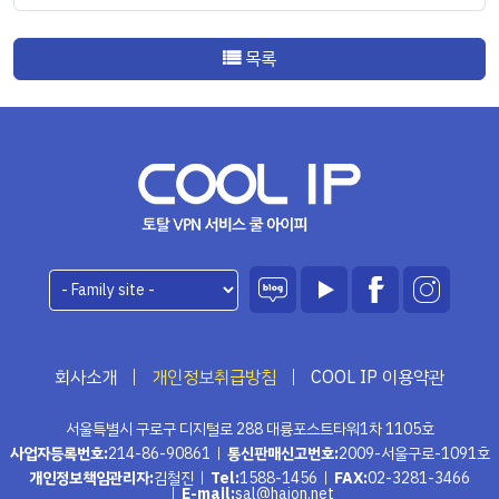
목록
회사소개
개인정보취급방침
COOL IP 이용약관
서울특별시 구로구 디지털로 288 대륭포스트타워1차 1105호
사업자등록번호:
214-86-90861
통신판매신고번호:
2009-서울구로-1091호
개인정보책임관리자:
김철진
Tel:
1588-1456
FAX:
02-3281-3466
E-mail:
sal@haion.net