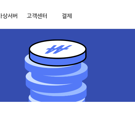
가상서버
고객센터
결제