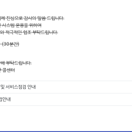
님께 진심으로 감사의 말씀 드립니다.
된 시스템 운용을 위하여
해와 적극적인 협조 부탁드립니다.
0 (30분간)
양해 부탁드립니다.
시간 콜센터
체 및 서비스점검 안내
점검안내