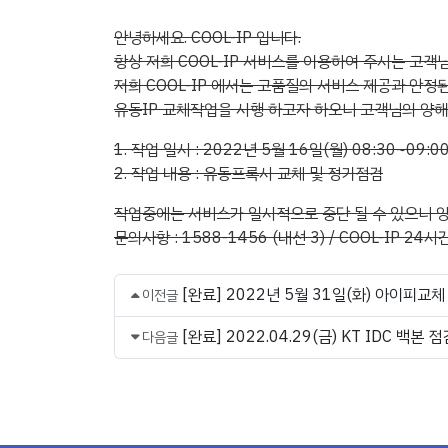
안녕하세요. COOL-IP 입니다.
항상 저희 COOL-IP 서비스를 이용하여 주시는 고객
저희 COOL-IP 에서는 고품질의 서비스 제공과 안정
유동IP 교체작업을 시행 하고자 하오니 고객님의 양
1. 작업 일시 : 2022년 5월 16일(월) 08:30~09:0
2. 작업 내용 : 유동프록시 교체 및 정기점검
작업중에는 서비스가 일시적으로 중단 될 수 있으니 
문의사항 : 1588-1456 (내선 3) / COOL-IP 24
[완료] 2022년 5월 31일(화) 아이피교
이전글
[완료] 2022.04.29(금) KT IDC 백본 
다음글