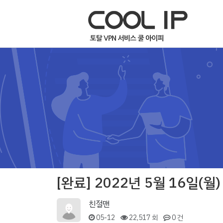
[완료] 2022년 5월 16일(
친절맨
05-12
22,517 회
0 건