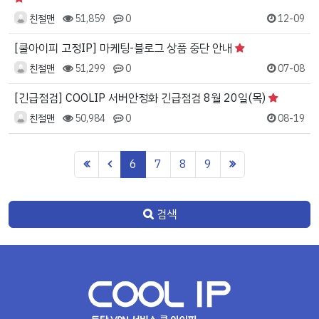
친절맨
51,859
0
12-09
[쿨아이피 고정IP] 마케팅-블로그 상품 중단 안내
친절맨
51,299
0
07-08
[긴급점검] COOLIP 서버안정화 긴급점검 8월 20일(목)
친절맨
50,984
0
08-19
6
7
8
9
검색